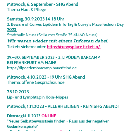
Mittwoch, 6. September - SHG Abend
Thema Haut & Pflege
Samstag, 30.9.2023 14-18 Uhr
2. Beware of Curves Lipödem Info Tag & Curvy's Place Fashion Day
2023
Stadthalle Neuss (Selikumer Straße 25 41460 Neuss)
Wir waren wieder mit einem Infostan dabei.
Tickets sichern unter:
https://curvysplace.ticket.io/
29.–30. SEPTEMBER 2023 - 3. L!PÖDEM BARCAMP
BEI FRANKFURT AM MAIN!
https://lipoedembarcamp.bauerfeind.de
Mittwoch, 4.10.2023 - 19 Uhr SHG Abend
Thema: offene Gesprächsrunde
28.10.2023
Lip- und Lymphtag in Köln-Nippes
Mittwoch, 1.11.2023 - ALLERHEILIGEN - KEIN SHG ABEND!
Dienstag14.11.2023
ONLINE
"Neues Selbstbewusstsein finden - Raus aus der negativen
Gedankenspirale"